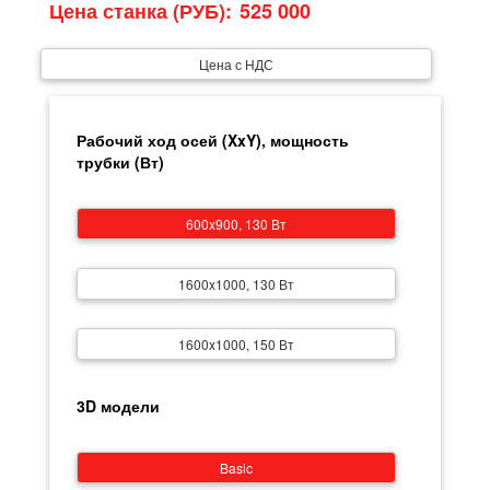
Цена станка (РУБ):
Цена с НДС
Рабочий ход осей (XxY), мощность
трубки (Вт)
600x900, 130 Вт
1600x1000, 130 Вт
1600x1000, 150 Вт
3D модели
Basic