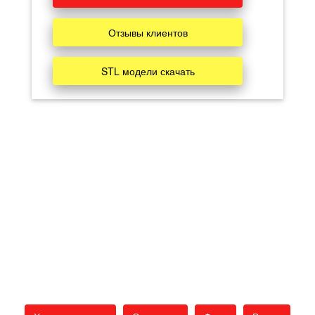
Отзывы клиентов
STL модели скачать