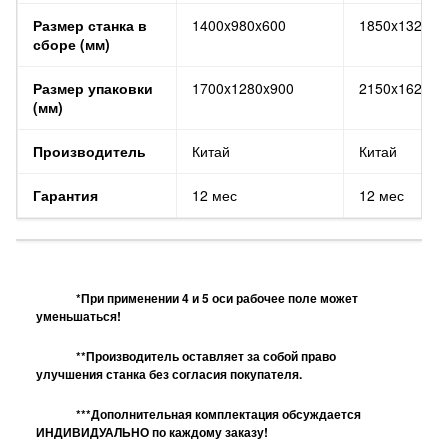
Размер станка в
1400x980x600
1850x1320x1
сборе (мм)
Размер упаковки
1700x1280x900
2150x1620x1
(мм)
Производитель
Китай
Китай
Гарантия
12 мес
12 мес
*При применении 4 и 5 оси рабочее поле может
уменьшаться!
**Производитель оставляет за собой право
улучшения станка без согласия покупателя.
***Дополнительная комплектация обсуждается
ИНДИВИДУАЛЬНО по каждому заказу!