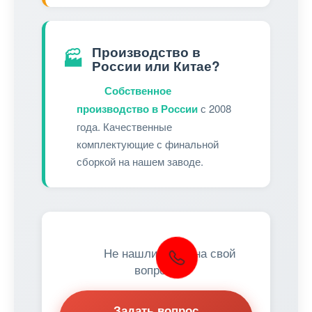
Производство в
🏭
России или Китае?
Собственное
производство в России
с 2008
года. Качественные
комплектующие с финальной
сборкой на нашем заводе.
Не нашли ответ на свой
вопрос?
Задать вопрос