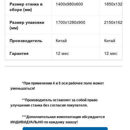
Размер станка в
1400x980x600
1850x1320x1
сборе (мм)
Размер упаковки
1700x1280x900
2150x1620x1
(мм)
Производитель
Китай
Китай
Гарантия
12 мес
12 мес
*При применении 4 и 5 оси рабочее поле может
уменьшаться!
**Производитель оставляет за собой право
улучшения станка без согласия покупателя.
***Дополнительная комплектация обсуждается
ИНДИВИДУАЛЬНО по каждому заказу!