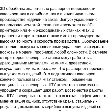
3D обработка значительно расширяет возможности
ювелиров, как в серийном, так и в индивидуальном
производстве изделий на заказ. Выпуск украшений с
использованием этой технологии возможен на 3D-
принтерах или 4- и 5-координатных станках ЧПУ. В
сравнении с принтерами станки имеют преимущества:
высокая точность и скорость производства. Оборудование
позволяет выпускать ювелирные украшения и создавать
восковые модели (пробники) любой сложности. В отличие
от принтеров ювелирные станки могут работать с
драгоценными металлами, камнями, древесиной,
искусственными материалами. Что расширяет перечень
выпускаемых изделий. Это подталкивает ювелиров,
конечно, пользоваться ЧПУ станком. Применение
специальных ювелирных ЧПУ агрегатов значительно
упрощает и сокращает цикл работ. Достоинства работы
на ЧПУ ювелирных станках – это высокая эффективность,
минимизация ошибок, отсутствие брака, стабильный
результат, возможность серийного выпуска изделий со