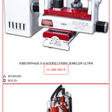
ЮВЕЛИРНЫЕ 5-И КООРД СЕРИИ JEWELER ULTRA
от
394 000
₽
80x90x80
800 Вт