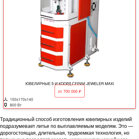
ЮВЕЛИРНЫЕ 5-И КООРД СЕРИИ JEWELER MAXI
от
700 000
₽
150x170x140
800 Вт
Традиционный способ изготовления ювелирных изделий
подразумевает литье по выплавляемым моделям. Это —
дорогостоящая, длительная, трудоемкая технология, но