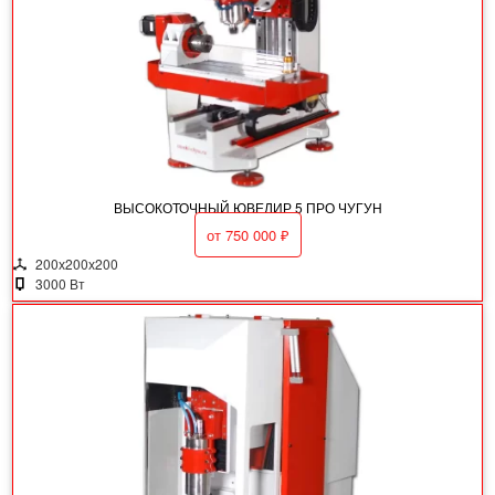
ВЫСОКОТОЧНЫЙ ЮВЕЛИР 5 ПРО ЧУГУН
от
750 000
₽
200х200х200
3000 Вт