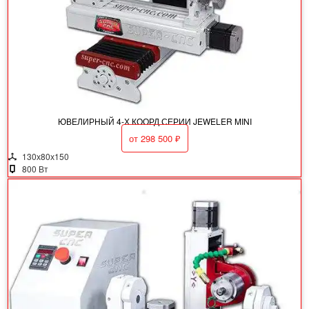
ЮВЕЛИРНЫЙ 4-Х КООРД СЕРИИ JEWELER MINI
от
298 500
₽
130х80х150
800 Вт