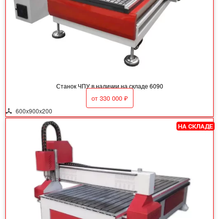
Станок ЧПУ в наличии на складе 6090
от
330 000
₽
600х900х200