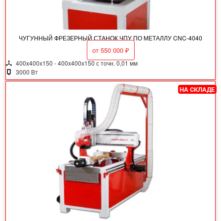
ЧУГУННЫЙ ФРЕЗЕРНЫЙ СТАНОК ЧПУ ПО МЕТАЛЛУ CNC-4040
от
550 000
₽
400x400x150 - 400x400x150 с точн. 0,01 мм
3000 Вт