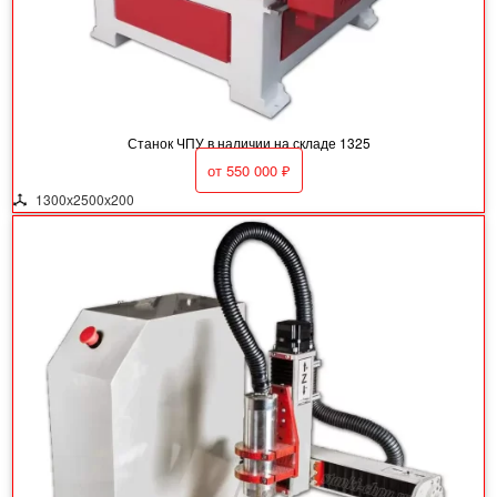
Станок ЧПУ в наличии на складе 1325
от
550 000
₽
1300х2500х200