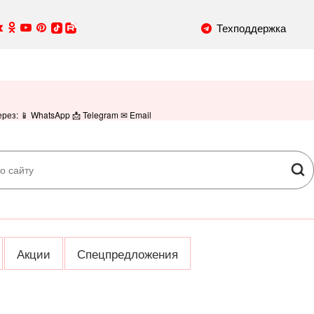
Техподдержка
ез: 📱 WhatsApp 📩 Telegram ✉ Email
Акции
Спецпредложения