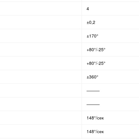
4
±0,2
±170°
+80°/-25°
+80°/-25°
±360°
———
———
148°/сек
148°/сек