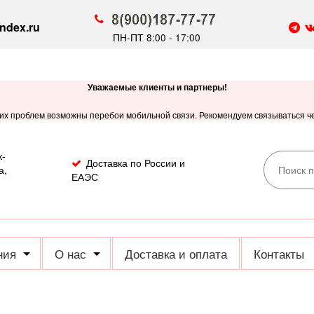
ndex.ru
ПН-ПТ 8:00 - 17:00
Уважаемые клиенты и партнеры!
их проблем возможны перебои мобильной связи. Рекомендуем связываться чер
к-
Доставка по России и
а,
ЕАЭС
ния
О нас
Доставка и оплата
Контакты