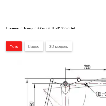
Главная
/
Товар
/ Робот SZGH-B1850-3C-4
Фото
Видео
3D модель