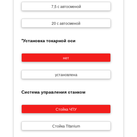
7,5 с автосменой
20 с автосменой
*Установка токарной оси
нет
установлена
Система управления станком
Стойка ЧПУ
Стойка Titanium