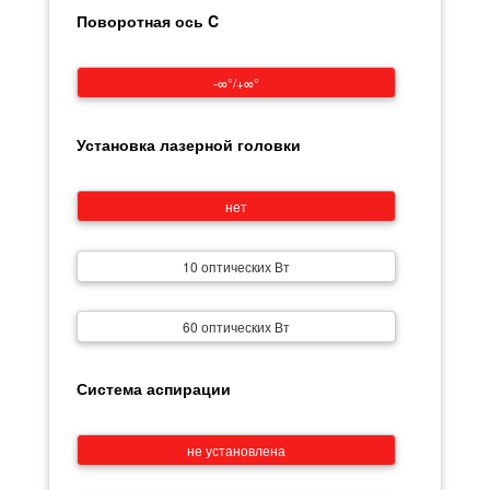
Поворотная ось C
-∞°/+∞°
Установка лазерной головки
нет
10 оптических Вт
60 оптических Вт
Система аспирации
не установлена