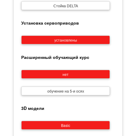
Стойка DELTA
Установка сервоприводов
установлены
Расширенный обучающий курс
нет
обучение на 5-и осях
3D модели
Basic