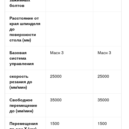
болтов
Расстояние от
края шпинделя
до
поверхности
стола (мм)
Базовая
Масн 3
Масн 3
система
управления
скорость
25000
25000
резания до
(мм/мин)
Свободное
35000
35000
перемещение
до (мм/мин)
Перемещения
1500
1500
по оси X (мм)