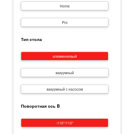
Home
Pro
Тип стола
алюминиевый
вакуумный
вакуумный с насосом
Поворотная ось B
-110°/110°