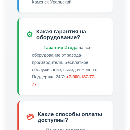
Каменск-Уральский.
Какая гарантия на
⚙️
оборудование?
Гарантия 2 года
на все
оборудование от завода-
производителя. Бесплатное
обслуживание, выезд инженера.
Поддержка 24/7:
+7-900-187-77-
77
Какие способы оплаты
💳
доступны?
• По счету для юрлиц