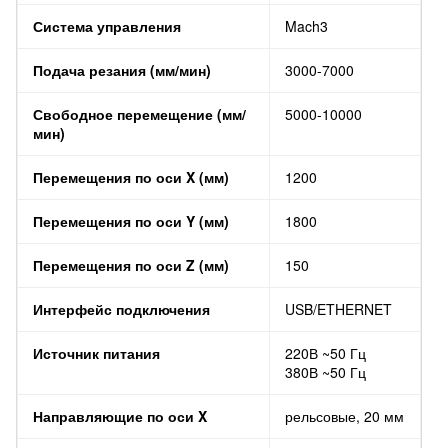
Система управления
Mach3
Подача резания (мм/мин)
3000-7000
Свободное перемещение (мм/
5000-10000
мин)
Перемещения по оси X (мм)
1200
Перемещения по оси Y (мм)
1800
Перемещения по оси Z (мм)
150
Интерфейс подключения
USB/ETHERNET
Источник питания
220В ~50 Гц
380В ~50 Гц
Направляющие по оси X
рельсовые, 20 мм