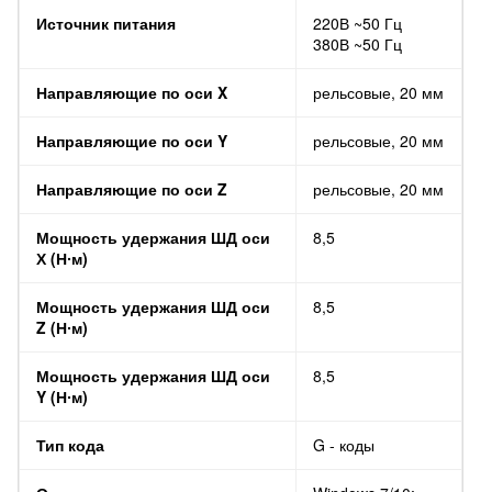
Источник питания
220В ~50 Гц
380В ~50 Гц
Направляющие по оси X
рельсовые, 20 мм
Направляющие по оси Y
рельсовые, 20 мм
Направляющие по оси Z
рельсовые, 20 мм
Мощность удержания ШД оси
8,5
Х (Н∙м)
Мощность удержания ШД оси
8,5
Z (Н∙м)
Мощность удержания ШД оси
8,5
Y (Н∙м)
Тип кода
G - коды