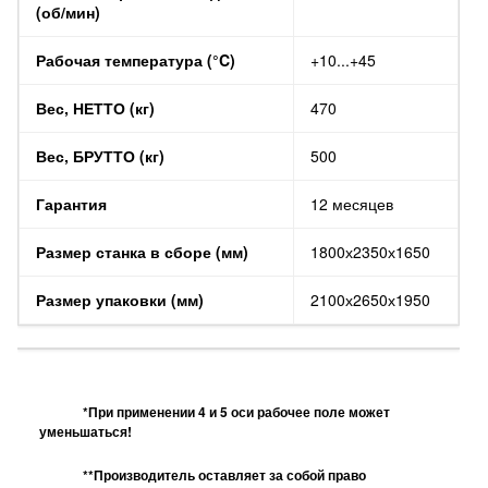
(об/мин)
Рабочая температура (°C)
+10...+45
Вес, НЕТТО (кг)
470
Вес, БРУТТО (кг)
500
Гарантия
12 месяцев
Размер станка в сборе (мм)
1800х2350х1650
Размер упаковки (мм)
2100х2650х1950
*При применении 4 и 5 оси рабочее поле может
уменьшаться!
**Производитель оставляет за собой право