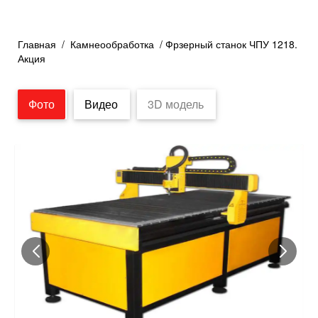
Главная
/
Камнеообработка
/ Фрзерный станок ЧПУ 1218.
Акция
Фото
Видео
3D модель