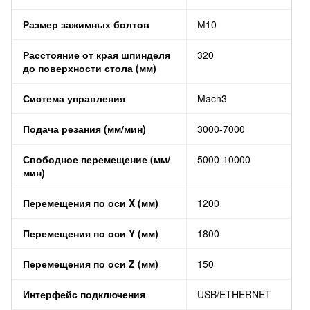
Размер зажимных болтов
М10
Расстояние от края шпинделя
320
до поверхности стола (мм)
Система управления
Mach3
Подача резания (мм/мин)
3000-7000
Свободное перемещение (мм/
5000-10000
мин)
Перемещения по оси X (мм)
1200
Перемещения по оси Y (мм)
1800
Перемещения по оси Z (мм)
150
Интерфейс подключения
USB/ETHERNET