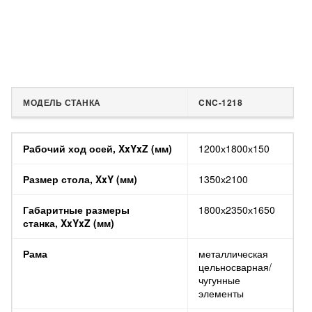
МОДЕЛЬ СТАНКА
CNC-1218
МОДЕЛЬ СТАНКА
CNC-1218
Рабочий ход осей, XxYxZ (мм)
1200х1800х150
Размер стола, XxY (мм)
1350х2100
Габаритные размеры
1800х2350х1650
станка, XxYxZ (мм)
Рама
металлическая
цельносварная/
чугунные
элементы