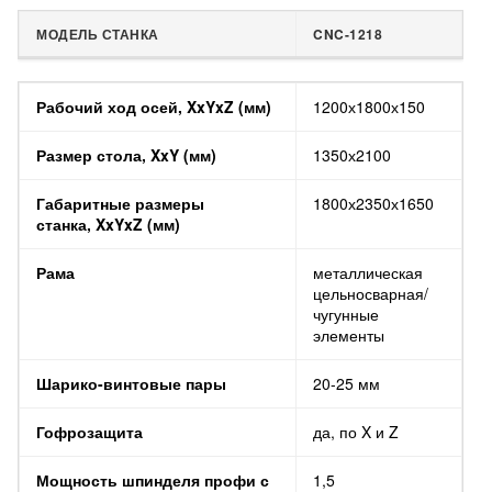
МОДЕЛЬ СТАНКА
CNC-1218
МОДЕЛЬ СТАНКА
CNC-1218
Рабочий ход осей, XxYxZ (мм)
1200х1800х150
Размер стола, XxY (мм)
1350х2100
Габаритные размеры
1800х2350х1650
станка, XxYxZ (мм)
Рама
металлическая
цельносварная/
чугунные
элементы
Шарико-винтовые пары
20-25 мм
Гофрозащита
да, по X и Z
Мощность шпинделя профи с
1,5