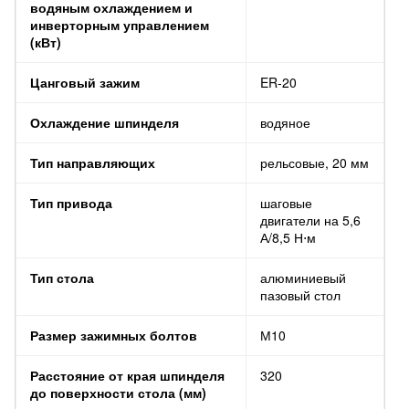
водяным охлаждением и
инверторным управлением
(кВт)
Цанговый зажим
ER-20
Охлаждение шпинделя
водяное
Тип направляющих
рельсовые, 20 мм
Тип привода
шаговые
двигатели на 5,6
А/8,5 Н⋅м
Тип стола
алюминиевый
пазовый стол
Размер зажимных болтов
М10
Расстояние от края шпинделя
320
до поверхности стола (мм)