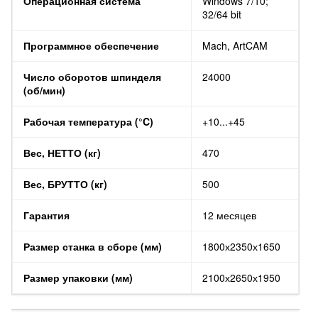
Операционная система
Windows 7/10;
32/64 bit
Программное обеспечение
Mach, ArtCAM
Число оборотов шпинделя
24000
(об/мин)
Рабочая температура (°C)
+10...+45
Вес, НЕТТО (кг)
470
Вес, БРУТТО (кг)
500
Гарантия
12 месяцев
Размер станка в сборе (мм)
1800х2350х1650
Размер упаковки (мм)
2100х2650х1950