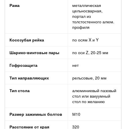
Рама
металлическая
цельносварная,
портал из
толстостенного алюм.
профиля
Косозубая рейка
по осям X и Y
Шарико-винтовые пары
по оси Z, 20-25 мм
Гофрозащита
нет
Тип направляющих
рельсовые, 20 мм
Тип стола
алюминиевый пазовый
стол или вакуумный
стол по желанию
Размер зажимных болтов
М10
Расстояние от края
320