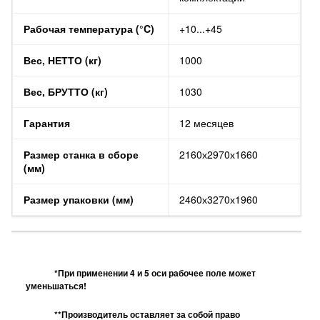
Рабочая температура (°C)
+10...+45
Вес, НЕТТО (кг)
1000
Вес, БРУТТО (кг)
1030
Гарантия
12 месяцев
Размер станка в сборе
2160х2970х1660
(мм)
Размер упаковки (мм)
2460х3270х1960
*При применении 4 и 5 оси рабочее поле может
уменьшаться!
**Производитель оставляет за собой право