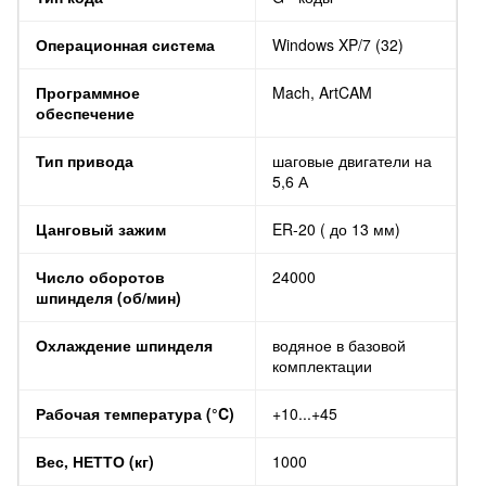
Операционная система
Windows XP/7 (32)
Программное
Mach, ArtCAM
обеспечение
Тип привода
шаговые двигатели на
5,6 А
Цанговый зажим
ER-20 ( до 13 мм)
Число оборотов
24000
шпинделя (об/мин)
Охлаждение шпинделя
водяное в базовой
комплектации
Рабочая температура (°C)
+10...+45
Вес, НЕТТО (кг)
1000