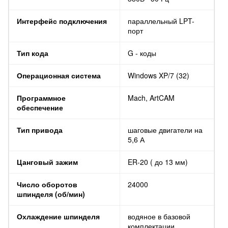
Интерфейс подключения
параллельный LPT-
порт
Тип кода
G - коды
Операционная система
Windows XP/7 (32)
Программное
Mach, ArtCAM
обеспечение
Тип привода
шаговые двигатели на
5,6 А
Цанговый зажим
ER-20 ( до 13 мм)
Число оборотов
24000
шпинделя (об/мин)
Охлаждение шпинделя
водяное в базовой
комплектации