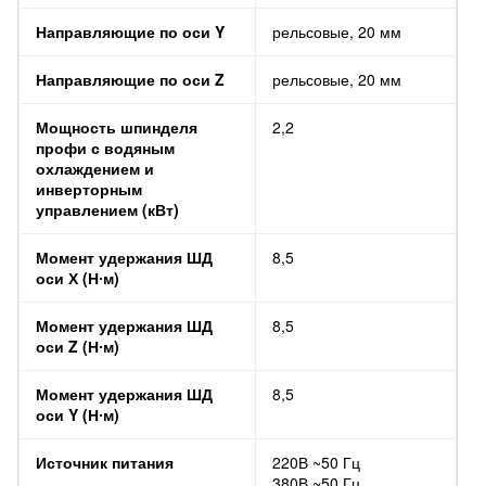
Направляющие по оси Y
рельсовые, 20 мм
Направляющие по оси Z
рельсовые, 20 мм
Мощность шпинделя
2,2
профи с водяным
охлаждением и
инверторным
управлением (кВт)
Момент удержания ШД
8,5
оси Х (Н∙м)
Момент удержания ШД
8,5
оси Z (Н∙м)
Момент удержания ШД
8,5
оси Y (Н∙м)
Источник питания
220В ~50 Гц
380В ~50 Гц