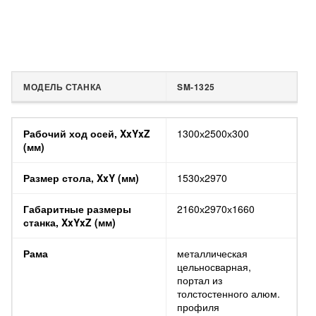
МОДЕЛЬ СТАНКА
SM-1325
МОДЕЛЬ СТАНКА
SM-1325
Рабочий ход осей, XxYxZ
1300х2500х300
(мм)
Размер стола, XxY (мм)
1530х2970
Габаритные размеры
2160х2970х1660
станка, XxYxZ (мм)
Рама
металлическая
цельносварная,
портал из
толстостенного алюм.
профиля