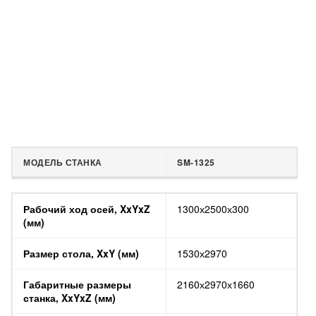
МОДЕЛЬ СТАНКА
SM-1325
МОДЕЛЬ СТАНКА
SM-1325
Рабочий ход осей, XxYxZ
1300х2500х300
(мм)
Размер стола, XxY (мм)
1530х2970
Габаритные размеры
2160х2970х1660
станка, XxYxZ (мм)