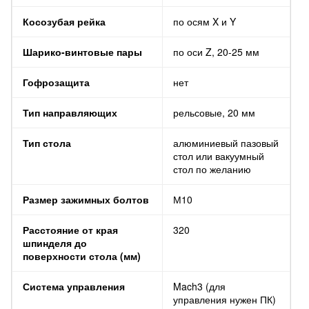
Косозубая рейка
по осям X и Y
Шарико-винтовые пары
по оси Z, 20-25 мм
Гофрозащита
нет
Тип направляющих
рельсовые, 20 мм
Тип стола
алюминиевый пазовый
стол или вакуумный
стол по желанию
Размер зажимных болтов
М10
Расстояние от края
320
шпинделя до
поверхности стола (мм)
Система управления
Mach3 (для
управления нужен ПК)