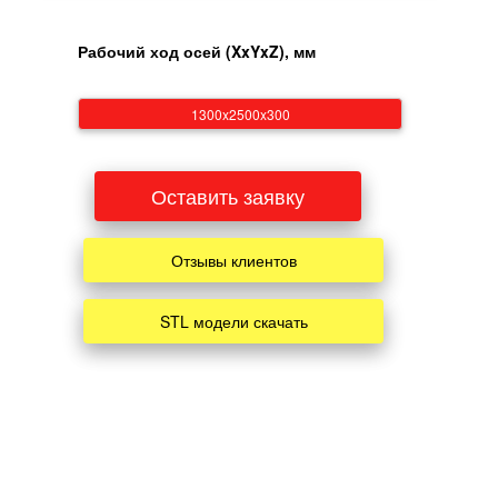
Рабочий ход осей (XxYxZ), мм
1300x2500x300
Оставить заявку
Отзывы клиентов
STL модели скачать