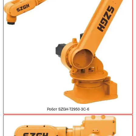
Робот SZGH-T2950-3C-6