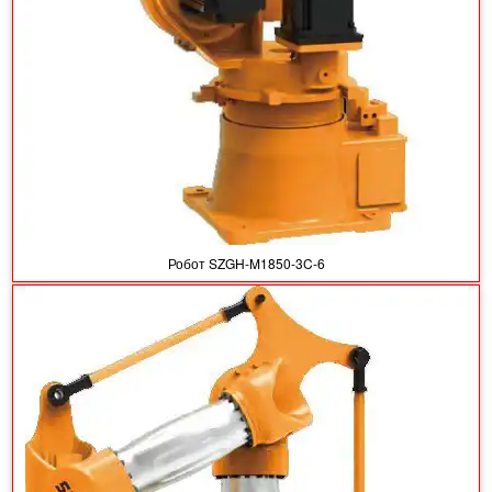
Робот SZGH-M1850-3C-6