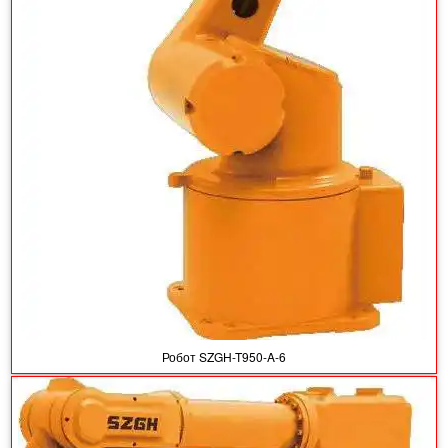
Робот SZGH-T950-A-6