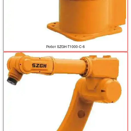
Робот SZGH-T1000-C-6