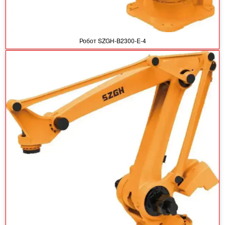
Робот SZGH-B2300-E-4