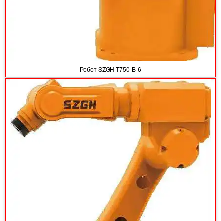
Робот SZGH-T750-B-6