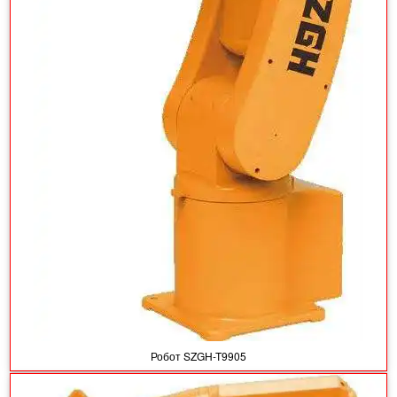
Робот SZGH-T9905