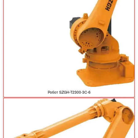
Робот SZGH-T2300-3C-6