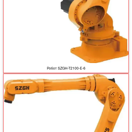
Робот SZGH-T2100-E-6