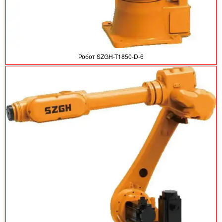
Робот SZGH-T1850-D-6