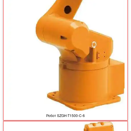
Робот SZGH-T1500-C-6