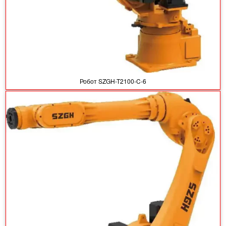
Робот SZGH-T2100-C-6