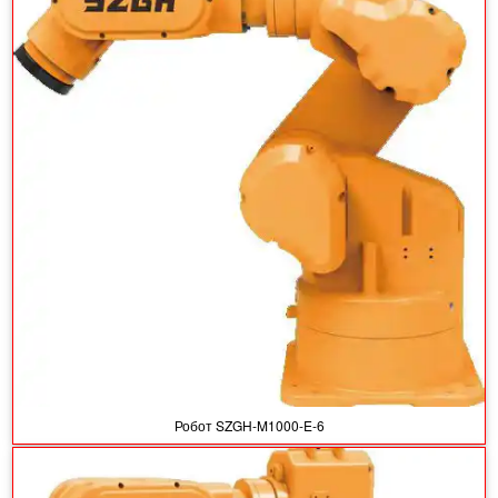
Робот SZGH-M1000-E-6