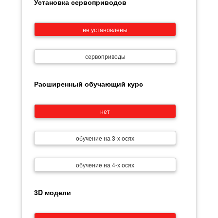
Установка сервоприводов
не установлены
сервоприводы
Расширенный обучающий курс
нет
обучение на 3-х осях
обучение на 4-х осях
3D модели