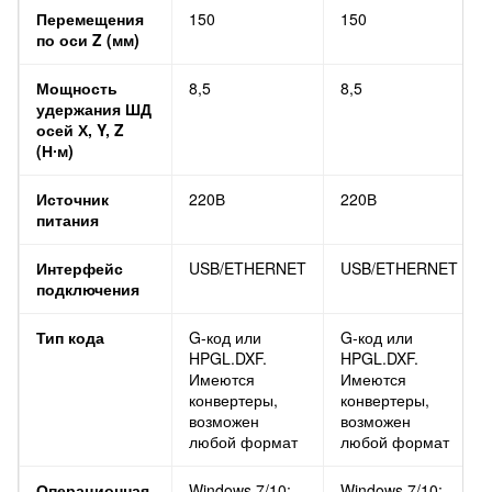
Перемещения
150
150
по оси Z (мм)
Мощность
8,5
8,5
удержания ШД
осей Х, Y, Z
(Н∙м)
Источник
220В
220В
питания
Интерфейс
USB/ETHERNET
USB/ETHERNET
подключения
Тип кода
G-код или
G-код или
HPGL.DXF.
HPGL.DXF.
Имеются
Имеются
конвертеры,
конвертеры,
возможен
возможен
любой формат
любой формат
Операционная
Windows 7/10;
Windows 7/10;