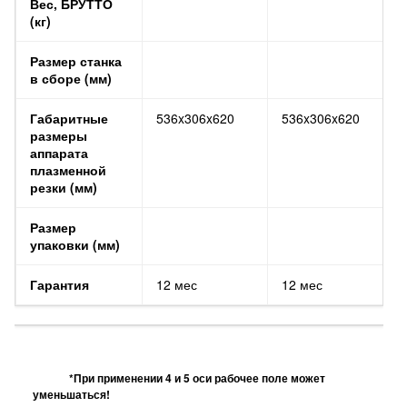
Вес, БРУТТО
(кг)
Размер станка
в сборе (мм)
Габаритные
536x306x620
536x306x620
размеры
аппарата
плазменной
резки (мм)
Размер
упаковки (мм)
Гарантия
12 мес
12 мес
*При применении 4 и 5 оси рабочее поле может
уменьшаться!