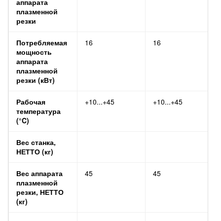
аппарата
плазменной
резки
Потребляемая
16
16
мощность
аппарата
плазменной
резки (кВт)
Рабочая
+10...+45
+10...+45
температура
(°C)
Вес станка,
НЕТТО (кг)
Вес аппарата
45
45
плазменной
резки, НЕТТО
(кг)