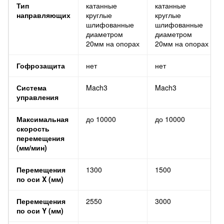
Тип
катанные
катанные
направляющих
круглые
круглые
шлифованные
шлифованные
диаметром
диаметром
20мм на опорах
20мм на опорах
Гофрозащита
нет
нет
Система
Mach3
Mach3
управления
Максимальная
до 10000
до 10000
скорость
перемещения
(мм/мин)
Перемещения
1300
1500
по оси X (мм)
Перемещения
2550
3000
по оси Y (мм)