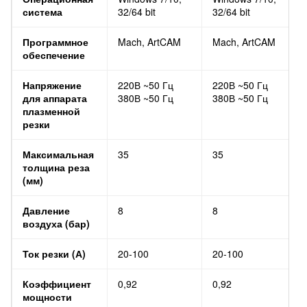
система
32/64 bit
32/64 bit
Программное
Mach, ArtCAM
Mach, ArtCAM
обеспечение
Напряжение
220В ~50 Гц
220В ~50 Гц
для аппарата
380В ~50 Гц
380В ~50 Гц
плазменной
резки
Максимальная
35
35
толщина реза
(мм)
Давление
8
8
воздуха (бар)
Ток резки (А)
20-100
20-100
Коэффициент
0,92
0,92
мощности