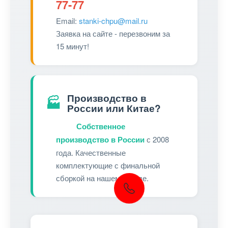
77-77
Email:
stanki-chpu@mail.ru
Заявка на сайте - перезвоним за
15 минут!
Производство в
🏭
России или Китае?
Собственное
производство в России
с 2008
года. Качественные
комплектующие с финальной
сборкой на нашем заводе.