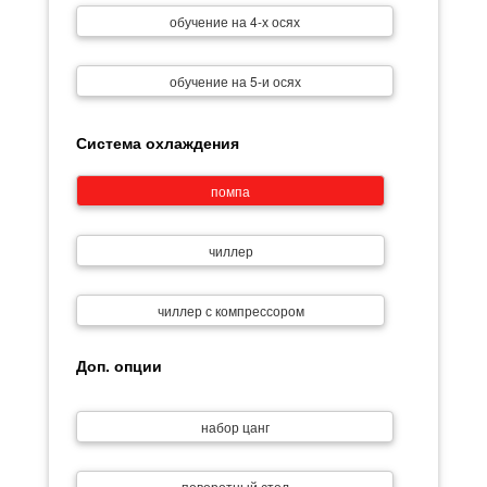
обучение на 4-х осях
обучение на 5-и осях
Система охлаждения
помпа
чиллер
чиллер с компрессором
Доп. опции
набор цанг
поворотный стол