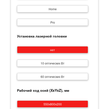
Home
Pro
Установка лазерной головки
нет
10 оптических Вт
60 оптических Вт
Рабочий ход осей (XxYxZ), мм
550х800х200