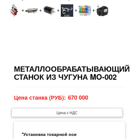
+
+
+
+
+
МЕТАЛЛООБРАБАТЫВАЮЩИЙ
СТАНОК ИЗ ЧУГУНА MO-002
Цена станка (РУБ):
Цена с НДС
*Установка токарной оси