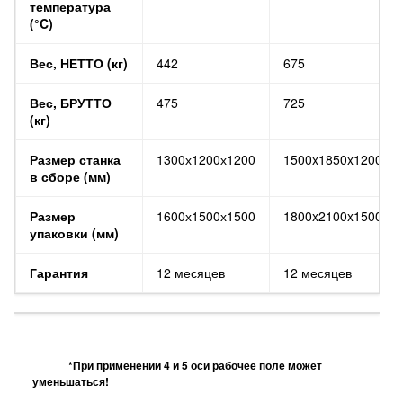
температура
(°C)
Вес, НЕТТО (кг)
442
675
Вес, БРУТТО
475
725
(кг)
Размер станка
1300х1200х1200
1500x1850x1200
в сборе (мм)
Размер
1600х1500х1500
1800x2100x1500
упаковки (мм)
Гарантия
12 месяцев
12 месяцев
*При применении 4 и 5 оси рабочее поле может
уменьшаться!