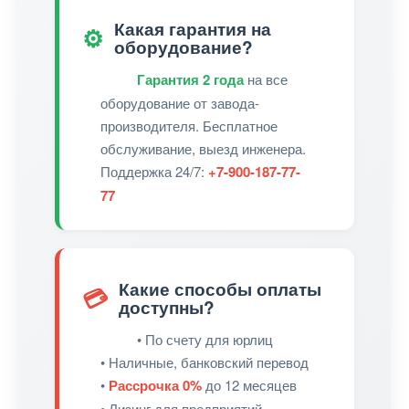
Какая гарантия на
⚙️
оборудование?
Гарантия 2 года
на все
оборудование от завода-
производителя. Бесплатное
обслуживание, выезд инженера.
Поддержка 24/7:
+7-900-187-77-
77
Какие способы оплаты
💳
доступны?
• По счету для юрлиц
• Наличные, банковский перевод
•
Рассрочка 0%
до 12 месяцев
• Лизинг для предприятий