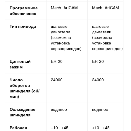
Программное
Mach, ArtCAM
Mach, ArtCAM
обеспечение
Тип привода
шаговые
шаговые
двигатели
двигатели
(возможна
(возможна
установка
установка
сервоприводов)
сервоприводов)
Цанговый
ER-20
ER-20
зажим
Число
24000
24000
оборотов
шпинделя (об/
мин)
Охлаждение
водяное
водяное
шпинделя
Рабочая
+10...+45
+10...+45