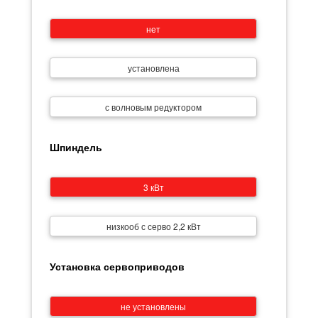
нет
установлена
с волновым редуктором
Шпиндель
3 кВт
низкооб с серво 2,2 кВт
Установка сервоприводов
не установлены