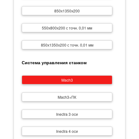
850х1350х200
550х800х200 с точн. 0,01 мм
850х1350х200 с точн. 0,01 мм
Система управления станком
Mach3
Mach3+ПК
Inectra 3 оси
Inectra 4 оси