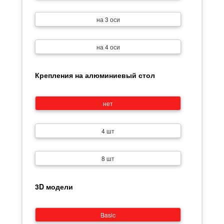
на 3 оси
на 4 оси
Крепления на алюминиевый стол
нет
4 шт
8 шт
3D модели
Basic