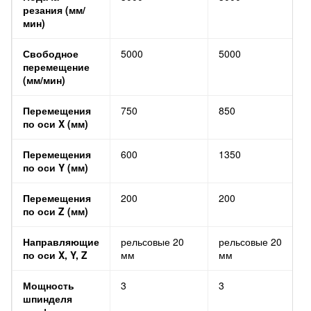
резания (мм/
мин)
Свободное
5000
5000
перемещение
(мм/мин)
Перемещения
750
850
по оси X (мм)
Перемещения
600
1350
по оси Y (мм)
Перемещения
200
200
по оси Z (мм)
Направляющие
рельсовые 20
рельсовые 20
по оси X, Y, Z
мм
мм
Мощность
3
3
шпинделя