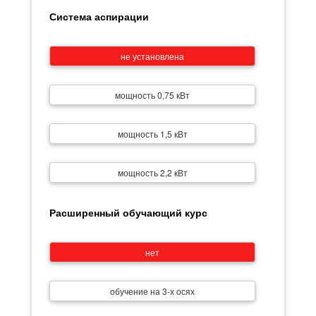
Система аспирации
не установлена
мощность 0,75 кВт
мощность 1,5 кВт
мощность 2,2 кВт
Расширенный обучающий курс
нет
обучение на 3-х осях