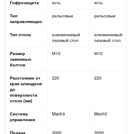
Гофрозащита
есть
есть
Тип
рельсовые
рельсовые
направляющих
Тип стола
алюминиевый
алюминиевый
пазовый стол
пазовый стол
Размер
М10
М10
зажимных
болтов
Расстояние от
220
220
края шпинделя
до
поверхности
стола (мм)
Система
Mach3
Mach3
управления
Подача
3000
3000